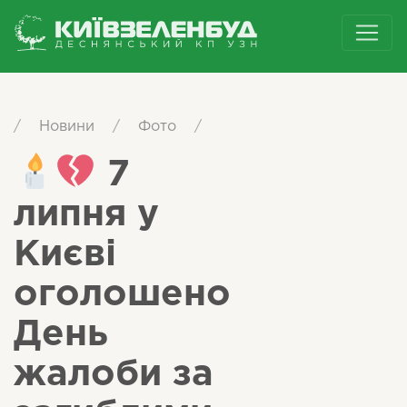
/
Новини
/
Фото
/
7
липня у
Києві
оголошено
День
жалоби за