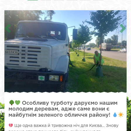
Особливу турботу даруємо нашим
молодим деревам, адже саме вони є
майбутнім зеленого обличчя району!
Ще одна важка й тривожна ніч для Києва… Знову