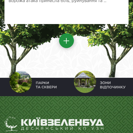
ворожа атака принесла біль, руйнування та ...