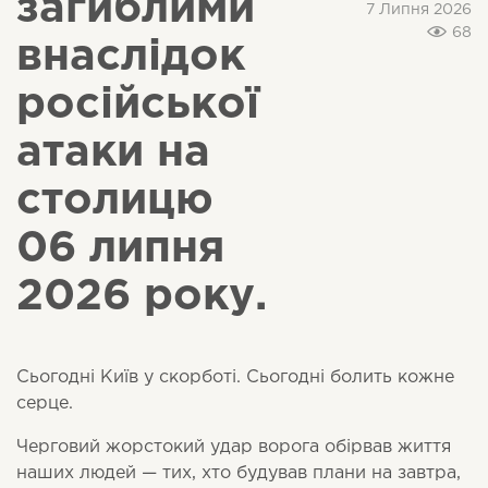
загиблими
7 Липня 2026
68
внаслідок
російської
атаки на
столицю
06 липня
2026 року.
Сьогодні Київ у скорботі. Сьогодні болить кожне
серце.
Черговий жорстокий удар ворога обірвав життя
наших людей — тих, хто будував плани на завтра,