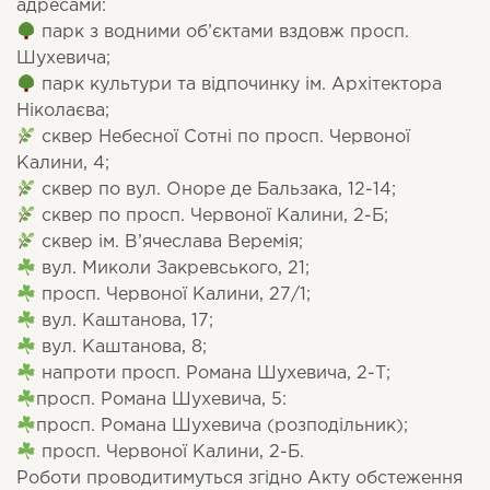
адресами:
парк з водними об’єктами вздовж просп.
Шухевича;
парк культури та відпочинку ім. Архітектора
Ніколаєва;
сквер Небесної Сотні по просп. Червоної
Калини, 4;
сквер по вул. Оноре де Бальзака, 12-14;
сквер по просп. Червоної Калини, 2-Б;
сквер ім. В’ячеслава Веремія;
вул. Миколи Закревського, 21;
просп. Червоної Калини, 27/1;
вул. Каштанова, 17;
вул. Каштанова, 8;
напроти просп. Романа Шухевича, 2-Т;
просп. Романа Шухевича, 5:
просп. Романа Шухевича (розподільник);
просп. Червоної Калини, 2-Б.
Роботи проводитимуться згідно Акту обстеження