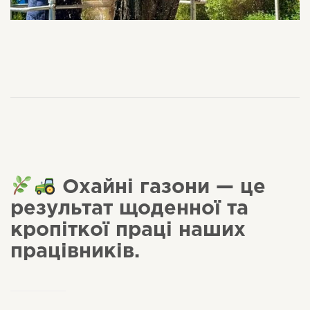
Охайні газони — це
результат щоденної та
кропіткої праці наших
працівників.