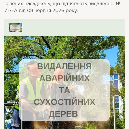
зелених насаджень, що підлягають видаленню №
717-А від 08 червня 2026 року.