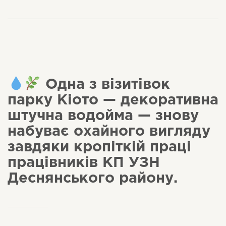
Одна з візитівок
парку Кіото — декоративна
штучна водойма — знову
набуває охайного вигляду
завдяки кропіткій праці
працівників КП УЗН
Деснянського району.