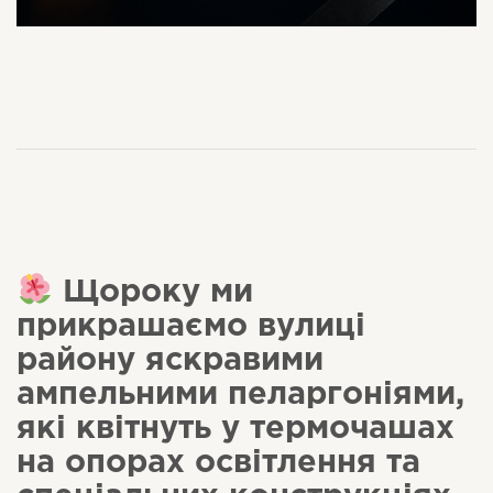
Щороку ми
прикрашаємо вулиці
району яскравими
ампельними пеларгоніями,
які квітнуть у термочашах
на опорах освітлення та