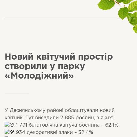
Новий квітучий простір
створили у парку
«Молодіжний»
У Деснянському районі облаштували новий
квітник. Тут висадили 2 885 рослин, з яких:
1 791 багаторічна квітуча рослина – 62,1%
934 декоративні злаки – 32,4%