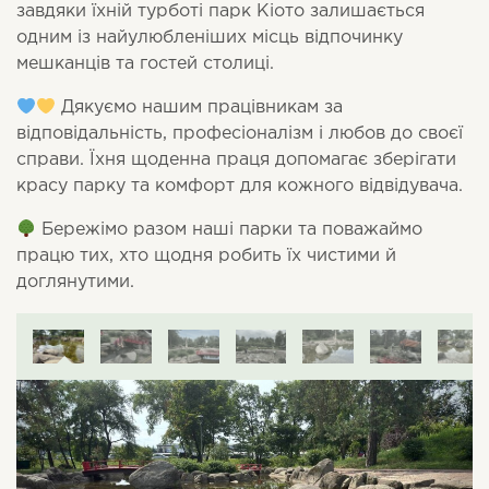
завдяки їхній турботі парк Кіото залишається
одним із найулюбленіших місць відпочинку
мешканців та гостей столиці.
Дякуємо нашим працівникам за
відповідальність, професіоналізм і любов до своєї
справи. Їхня щоденна праця допомагає зберігати
красу парку та комфорт для кожного відвідувача.
Бережімо разом наші парки та поважаймо
працю тих, хто щодня робить їх чистими й
доглянутими.