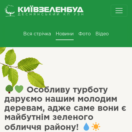
Вся стрічка
Новини
Фото
Відео
Особливу турботу
даруємо нашим молодим
деревам, адже саме вони є
майбутнім зеленого
обличчя району!