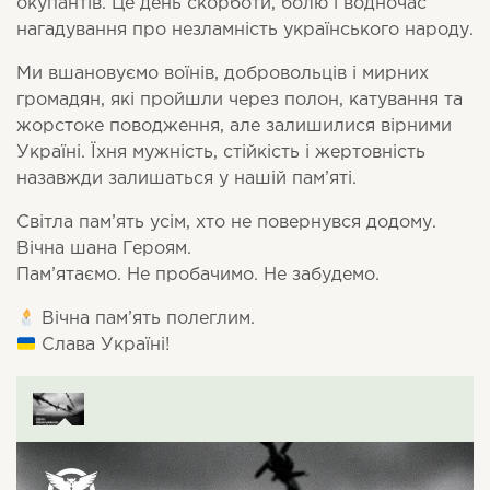
окупантів. Це день скорботи, болю і водночас
нагадування про незламність українського народу.
Ми вшановуємо воїнів, добровольців і мирних
громадян, які пройшли через полон, катування та
жорстоке поводження, але залишилися вірними
Україні. Їхня мужність, стійкість і жертовність
назавжди залишаться у нашій пам’яті.
Світла пам’ять усім, хто не повернувся додому.
Вічна шана Героям.
Пам’ятаємо. Не пробачимо. Не забудемо.
Вічна пам’ять полеглим.
Слава Україні!