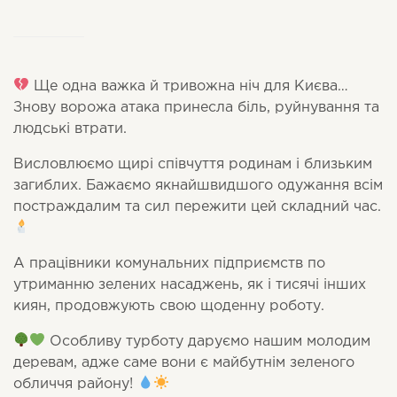
Ще одна важка й тривожна ніч для Києва…
Знову ворожа атака принесла біль, руйнування та
людські втрати.
Висловлюємо щирі співчуття родинам і близьким
загиблих. Бажаємо якнайшвидшого одужання всім
постраждалим та сил пережити цей складний час.
А працівники комунальних підприємств по
утриманню зелених насаджень, як і тисячі інших
киян, продовжують свою щоденну роботу.
Особливу турботу даруємо нашим молодим
деревам, адже саме вони є майбутнім зеленого
обличчя району!