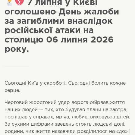
7 липня у Києві
оголошено День жалоби
за загиблими внаслідок
російської атаки на
столицю 06 липня 2026
року.
Сьогодні Київ у скорботі. Сьогодні болить кожне
серце.
Черговий жорстокий удар ворога обірвав життя
наших людей — тих, хто будував плани на завтра,
поспішав у справах, мріяв, любив, виховував дітей.
За сухими цифрами зведень стоять людські долі,
родини, чиє життя назавжди розділилося на «до» і