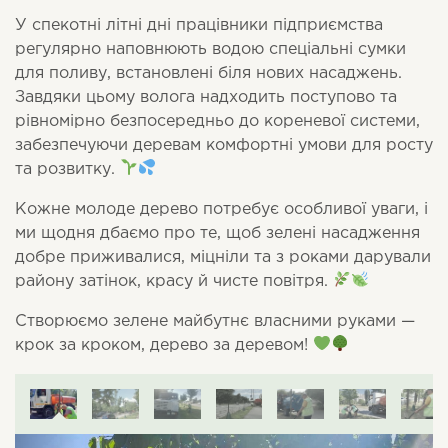
У спекотні літні дні працівники підприємства
регулярно наповнюють водою спеціальні сумки
для поливу, встановлені біля нових насаджень.
Завдяки цьому волога надходить поступово та
рівномірно безпосередньо до кореневої системи,
забезпечуючи деревам комфортні умови для росту
та розвитку.
Кожне молоде дерево потребує особливої уваги, і
ми щодня дбаємо про те, щоб зелені насадження
добре приживалися, міцніли та з роками дарували
району затінок, красу й чисте повітря.
Створюємо зелене майбутнє власними руками —
крок за кроком, дерево за деревом!