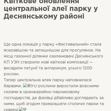
Квіткове оновлення
центральної алеї парку у
Деснянському районі
Ще одна локація у парку «Фестивальний» стала
яскравішою та затишнішою для прогулянок. На
місці газонної ділянки озеленювачі Деснянського
КП УЗН створили нові квіткові композиції —
висадили петунії та антиринум, усього 1200
рослин.
Тепер центральна алея парку наповнилася
барвами.
Усі рослини виростили власними
силами в оранжерейно-парниковому
господарстві, де фахівці дбайливо доглядають за
ними, щоб згодом прикрашати столичні парки та
сквери.