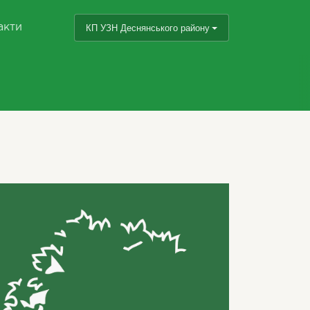
акти
КП УЗН Деснянського району