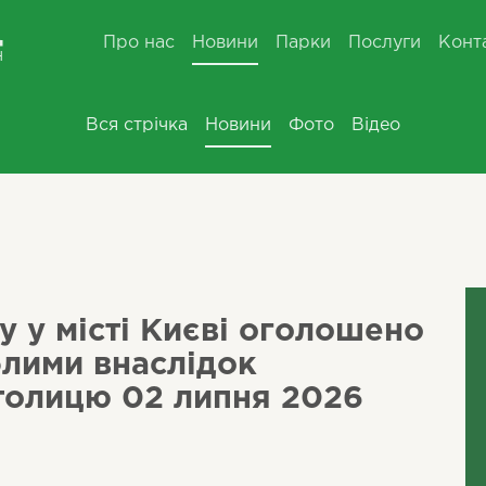
Про нас
Новини
Парки
Послуги
Конт
Вся стрічка
Новини
Фото
Відео
 у місті Києві оголошено
блими внаслідок
столицю 02 липня 2026