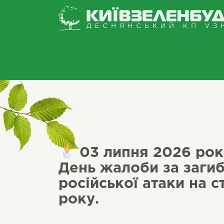
03 липня 2026 року
День жалоби за заги
російської атаки на 
року.