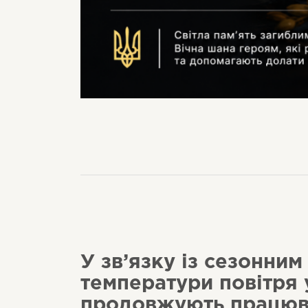
У зв’язку із сезонни
температури повітря 
продовжують працюв