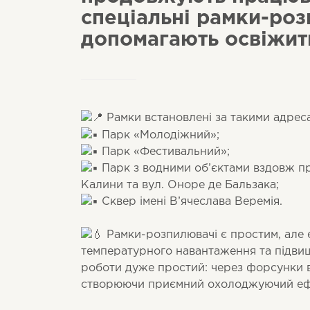
спеціальні рамки-роз
допомагають освіжитис
Рамки встановлені за такими адрес
Парк «Молодіжний»;
Парк «Фестивальний»;
Парк з водними об’єктами вздовж п
Калини та вул. Оноре де Бальзака;
Сквер імені В’ячеслава Веремія.
Рамки-розпилювачі є простим, але
температурного навантаження та підви
роботи дуже простий: через форсунки в
створюючи приємний охолоджуючий еф