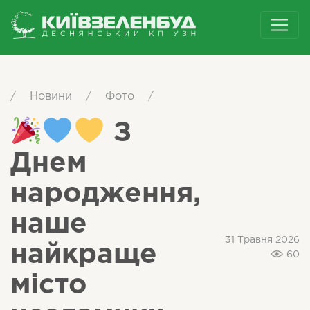
/
Новини
/
Фото
/
З
Днем
народження,
наше
31 Травня 2026
найкраще
60
місто