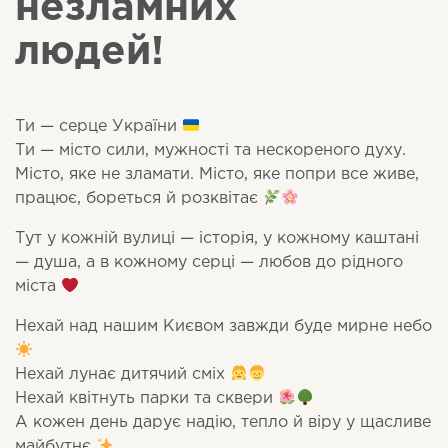
незламних
людей!
Ти — серце України
Ти — місто сили, мужності та нескореного духу.
Місто, яке не зламати. Місто, яке попри все живе,
працює, бореться й розквітає
Тут у кожній вулиці — історія, у кожному каштані
— душа, а в кожному серці — любов до рідного
міста
Нехай над нашим Києвом завжди буде мирне небо
Нехай лунає дитячий сміх
Нехай квітнуть парки та сквери
А кожен день дарує надію, тепло й віру у щасливе
майбутнє