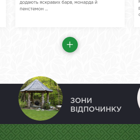
додають яскравих барв, монарда й
пенстемон ...