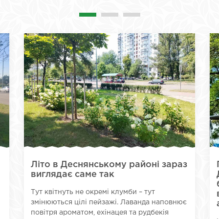
Літо в Деснянському районі зараз
виглядає саме так
Тут квітнуть не окремі клумби – тут
змінюються цілі пейзажі. Лаванда наповнює
повітря ароматом, ехінацея та рудбекія