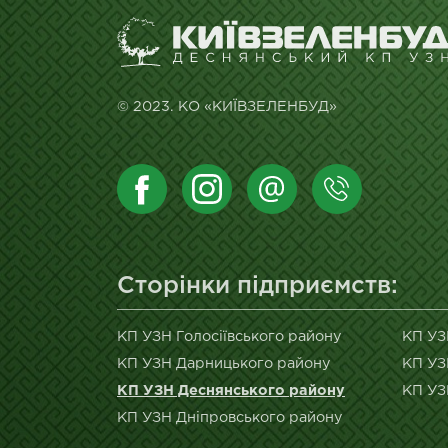
© 2023. КО «КИЇВЗЕЛЕНБУД»
Сторінки підприємств:
КП УЗН Голосіївського району
КП УЗ
КП УЗН Дарницького району
КП УЗ
КП УЗН Деснянського району
КП УЗ
КП УЗН Дніпровського району