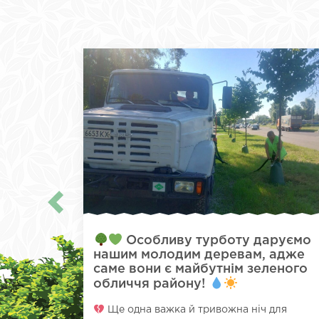
Особливу турботу даруємо
нашим молодим деревам, адже
саме вони є майбутнім зеленого
обличчя району!
Ще одна важка й тривожна ніч для