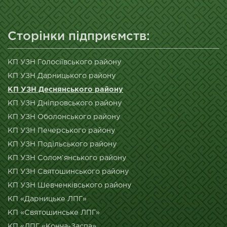
Сторінки підприємств:
КП УЗН Голосіївського району
КП УЗН Дарницького району
КП УЗН Деснянського району
КП УЗН Дніпровського району
КП УЗН Оболонського району
КП УЗН Печерського району
КП УЗН Подільського району
КП УЗН Солом’янського району
КП УЗН Святошинського району
КП УЗН Шевченківського району
КП «Дарницьке ЛПГ»
КП «Святошинське ЛПГ»
КП «ЛПГ «Конча-Заспа»