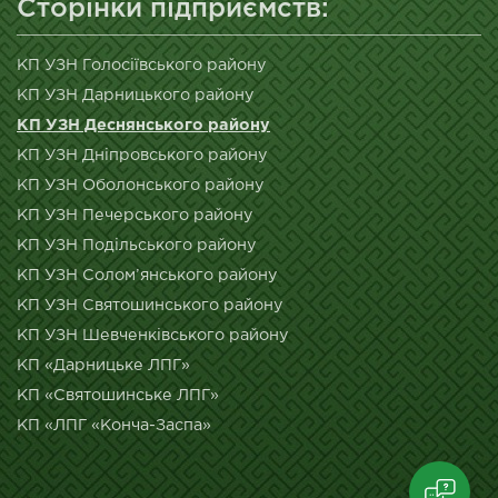
Сторінки підприємств:
КП УЗН Голосіївського району
КП УЗН Дарницького району
КП УЗН Деснянського району
КП УЗН Дніпровського району
КП УЗН Оболонського району
КП УЗН Печерського району
КП УЗН Подільського району
КП УЗН Солом’янського району
КП УЗН Святошинського району
КП УЗН Шевченківського району
КП «Дарницьке ЛПГ»
КП «Святошинське ЛПГ»
КП «ЛПГ «Конча-Заспа»