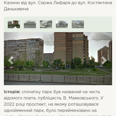
Калини від вул. Сержа Лифаря до вул. Костянтина
Данькевича
Історія:
спочатку парк був названий на честь
відомого поета, публіциста, В. Маяковського. У
2022 році проспект, на якому роташовувася
однойменний парк, було перейменовано на