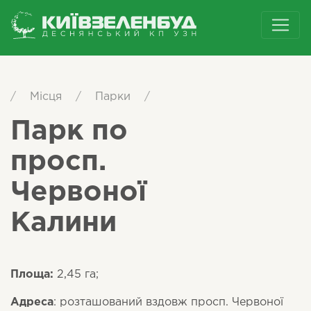
/
Місця
/
Парки
/
Парк по
просп.
Червоної
Калини
Площа:
2,45 га;
Адреса
: розташований вздовж просп. Червоної