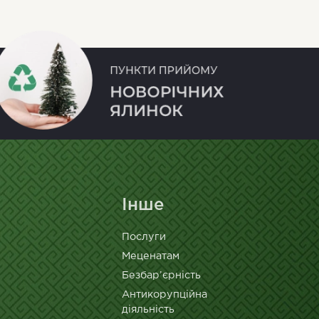
Інше
Послуги
Меценатам
Безбар’єрність
Антикорупційна
діяльність