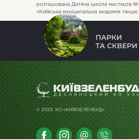
розташована Дитяча школа мистецтв № 
«Київська муніципальна академія танцю
© 2023. КО «КИЇВЗЕЛЕНБУД»