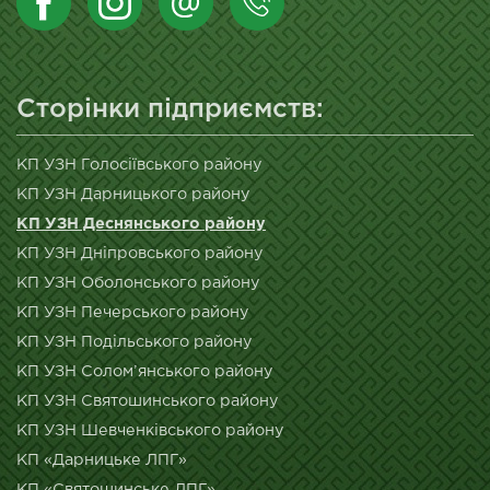
Сторінки підприємств:
КП УЗН Голосіївського району
КП УЗН Дарницького району
КП УЗН Деснянського району
КП УЗН Дніпровського району
КП УЗН Оболонського району
КП УЗН Печерського району
КП УЗН Подільського району
КП УЗН Солом’янського району
КП УЗН Святошинського району
КП УЗН Шевченківського району
КП «Дарницьке ЛПГ»
КП «Святошинське ЛПГ»