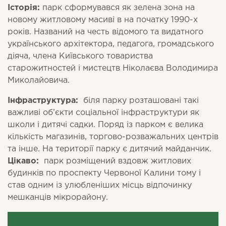
Історія:
парк сформувався як зелена зона на
новому житловому масиві в на початку 1990-х
років. Названий на честь відомого та видатного
українського архітектора, педагога, громадського
діяча, члена Київського товариства
старожитностей і мистецтв Ніколаєва Володимира
Миколайовича.
Інфраструктура:
біля парку розташовані такі
важливі об’єкти соціальної інфраструктури як
школи і дитячі садки. Поряд із парком є велика
кількість магазинів, торгово-розважальних центрів
та інше. На території парку є дитячий майданчик.
Цікаво:
парк розміщений вздовж житлових
будинків по проспекту Червоної Калини тому і
став одним із улюбленіших місць відпочинку
мешканців мікрорайону.