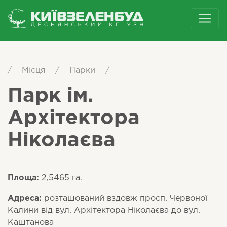
/
Місця
/
Парки
/
Парк ім.
Архітектора
Ніколаєва
Площа:
2,5465 га.
Адреса:
розташований вздовж просп. Червоної
Калини від вул. Архітектора Ніколаєва до вул.
Каштанова