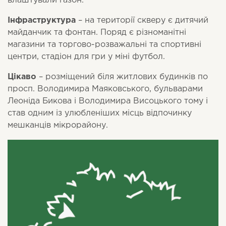
влаштували газон.
Інфраструктура
– на території скверу є дитячий
майданчик та фонтан. Поряд є різноманітні
магазини та торгово-розважальні та спортивні
центри, стадіон для гри у міні футбол.
Цікаво
– розміщений біля житлових будинків по
просп. Володимира Маяковського, бульварами
Леоніда Бикова і Володимира Висоцького тому і
став одним із улюбленіших місць відпочинку
мешканців мікрорайону.