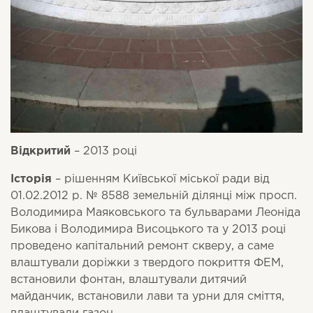
Відкритий
– 2013 році
Історія
– рішенням Київської міської ради від
01.02.2012 р. № 8588 земельній ділянці між просп.
Володимира Маяковського та бульварами Леоніда
Бикова і Володимира Висоцького та у 2013 році
проведено капітальний ремонт скверу, а саме
влаштували доріжки з твердого покриття ФЕМ,
встановили фонтан, влаштували дитячий
майданчик, встановили лави та урни для сміття,